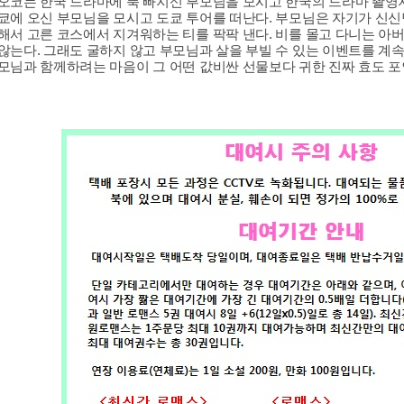
오코는 한국 드라마에 푹 빠지신 부모님을 모시고 한국의 드라마 촬영지
쿄에 오신 부모님을 모시고 도쿄 투어를 떠난다. 부모님은 자기가 신신
해서 고른 코스에서 지겨워하는 티를 팍팍 낸다. 비를 몰고 다니는 아
않는다. 그래도 굴하지 않고 부모님과 살을 부빌 수 있는 이벤트를 계
모님과 함께하려는 마음이 그 어떤 값비싼 선물보다 귀한 진짜 효도 포