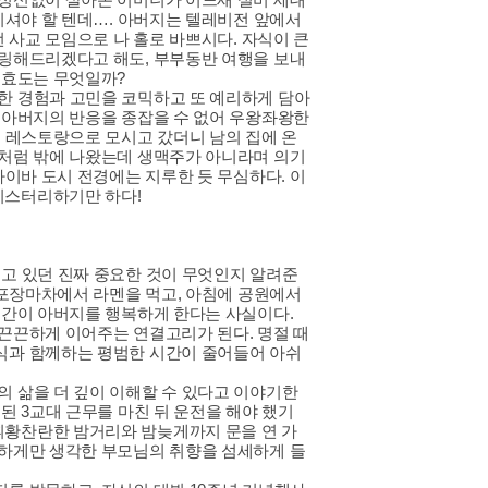
기셔야 할 텐데…. 아버지는 텔레비전 앞에서
 사교 모임으로 나 홀로 바쁘시다. 자식이 큰
델링해드리겠다고 해도, 부부동반 여행을 보내
 효도는 무엇일까?
한 경험과 고민을 코믹하고 또 예리하게 담아
 아버지의 반응을 종잡을 수 없어 우왕좌왕한
식 레스토랑으로 모시고 갔더니 남의 집에 온
모처럼 밖에 나왔는데 생맥주가 아니라며 의기
다이바 도시 전경에는 지루한 듯 무심하다. 이
미스터리하기만 하다!
고 있던 진짜 중요한 것이 무엇인지 알려준
 포장마차에서 라멘을 먹고, 아침에 공원에서
시간이 아버지를 행복하게 한다는 사실이다.
끈끈하게 이어주는 연결고리가 된다. 명절 때
식과 함께하는 평범한 시간이 줄어들어 아쉬
 삶을 더 깊이 이해할 수 있다고 이야기한
된 3교대 근무를 마친 뒤 운전을 해야 했기
휘황찬란한 밤거리와 밤늦게까지 문을 연 가
연하게만 생각한 부모님의 취향을 섬세하게 들