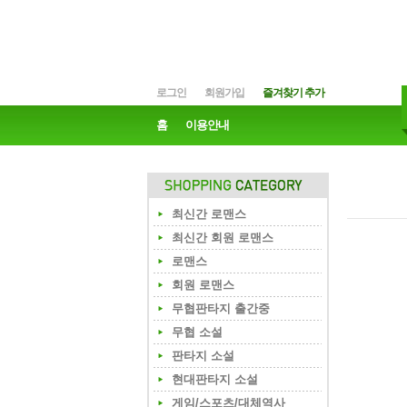
로그인
회원가입
즐겨찾기 추가
홈
이용안내
최신간 로맨스
최신간 회원 로맨스
로맨스
회원 로맨스
무협판타지 출간중
무협 소설
판타지 소설
현대판타지 소설
게임/스포츠/대체역사