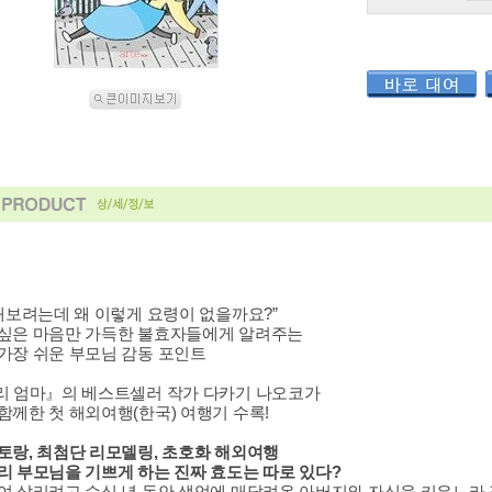
 해보려는데 왜 이렇게 요령이 없을까요?”
싶은 마음만 가득한 불효자들에게 알려주는
가장 쉬운 부모님 감동 포인트
리 엄마』의 베스트셀러 작가 다카기 나오코가
함께한 첫 해외여행(한국) 여행기 수록!
토랑, 최첨단 리모델링, 초호화 해외여행
리 부모님을 기쁘게 하는 진짜 효도는 따로 있다?
여 살리려고 수십 년 동안 생업에 매달려온 아버지와 자식을 키우느라