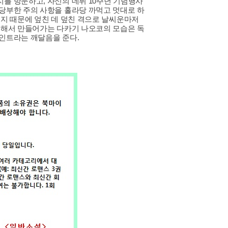
를 방문하고, 자신의 데뷔 10주년 기념행사
당부한 주의 사항을 홀라당 까먹고 멋대로 하
버지 때문에 엎친 데 덮친 격으로 날씨운마저
속해서 만들어가는 다카기 나오코의 모습은 독
인트라는 깨달음을 준다.