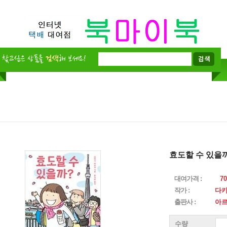
효도할 수 있을
대여가격 :
70
작가 :
다카
출판사 :
아
수량