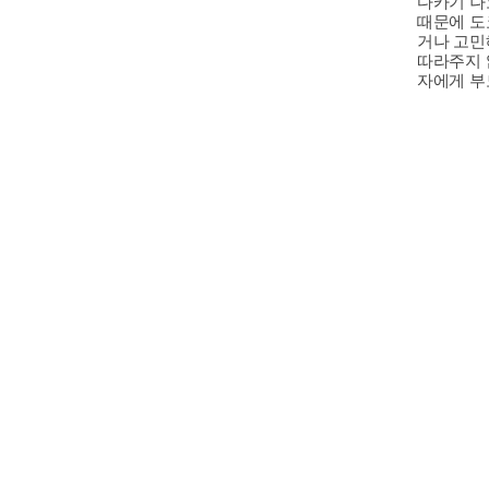
다카기 나
때문에 도
거나 고민
따라주지 
자에게 부