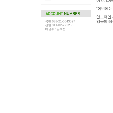
성인, 20
“이번에는
압도적인 
영웅의 레
국민 088-21-0643597
신한 311-02-221250
예금주 : 김재선