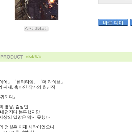
레이어』『헌터타임』『더 라이브』
 귀재, 흑아인 작가의 최신작!
회귀하다』
의 영웅, 김성인
 내던지며 분투했지만
세상의 멸망은 막지 못했다
의 전설은 이제 시작이었으니