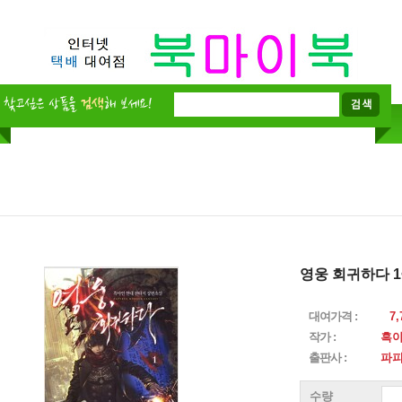
영웅 회귀하다 1
대여가격 :
7,
작가 :
흑
출판사 :
파
수량