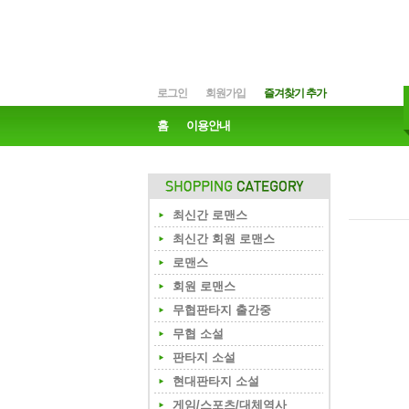
로그인
회원가입
즐겨찾기 추가
홈
이용안내
최신간 로맨스
최신간 회원 로맨스
로맨스
회원 로맨스
무협판타지 출간중
무협 소설
판타지 소설
현대판타지 소설
게임/스포츠/대체역사