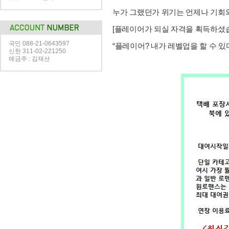
누가 그랬던가 위기는 언제나 기회
[플레이어가 되실 자격을 획득하셨습
국민 088-21-0643597
“플레이어? 내가 레벨업을 할 수 있
신한 311-02-221250
예금주 : 김재선