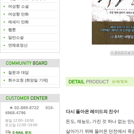
여성향 소설
여성향 만화
에세이 만화
웹툰
일반소설
연체료정산
질문과 대답
회수요청 (희망일 기재)
★ 02-889-8722 010-
다시 돌아온 레이드의 진수!
4968-4796
평일 12:00~19:00
돈도, 재능도, 가진 것 하나 없는 만년
토요일 12:00~19:00
살아가기 위해 들어온 던전에서 죽
E-MAIL 문의