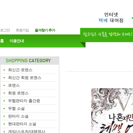
로그인
회원가입
즐겨찾기 추가
홈
이용안내
최신간 로맨스
최신간 회원 로맨스
로맨스
회원 로맨스
무협판타지 출간중
무협 소설
판타지 소설
현대판타지 소설
게임/스포츠/대체역사