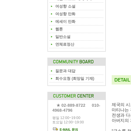
여성향 소설
여성향 만화
에세이 만화
웹툰
일반소설
연체료정산
질문과 대답
회수요청 (희망일 기재)
제국의 시
★ 02-889-8722 010-
마티나는 
4968-4796
전생과 다
평일 12:00~19:00
아버지의 
토요일 12:00~19:00
E-MAIL 문의
“급소를 