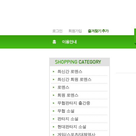
로그인
회원가입
즐겨찾기 추가
홈
이용안내
최신간 로맨스
최신간 회원 로맨스
로맨스
회원 로맨스
무협판타지 출간중
무협 소설
판타지 소설
현대판타지 소설
게임/스포츠/대체역사