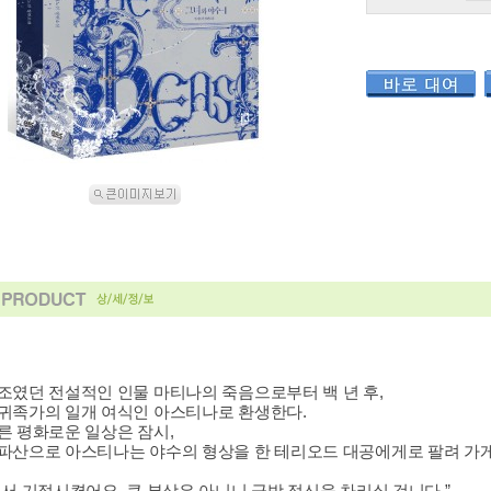
조였던 전설적인 인물 마티나의 죽음으로부터 백 년 후,
귀족가의 일개 여식인 아스티나로 환생한다.
른 평화로운 일상은 잠시,
파산으로 아스티나는 야수의 형상을 한 테리오드 대공에게로 팔려 가게
쳐서 기절시켰어요. 큰 부상은 아니니 금방 정신을 차리실 겁니다.”