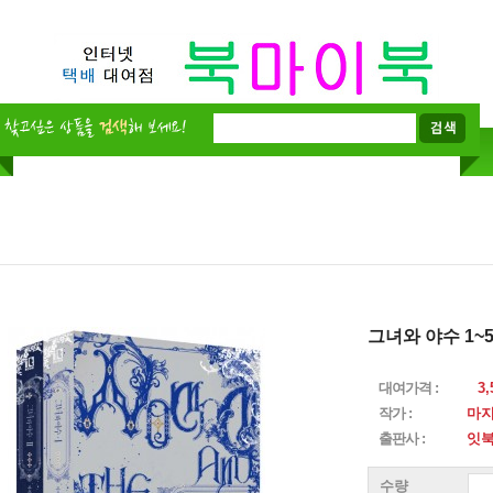
그녀와 야수 1~
대여가격 :
3,
작가 :
마
출판사 :
잇
수량