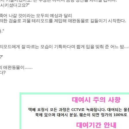
절시키셨다고요?”
죽어 나갈 것이라는 모두의 예상과 달리
려한 검술로 괴물 테리오드를 제압해 애완동물로 길들이기 시작한다.
.”
리오드에게 잘 따르는 모습이 기특하다며 짧게 입을 맞춰 준 어느 밤…
”
의 애완동물이……
다?