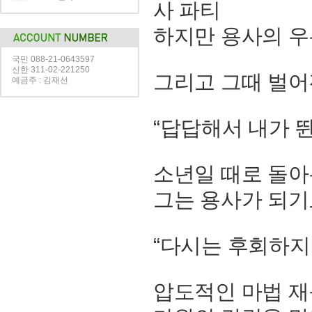
사 파티
하지만 용사의 
국민 088-21-0643597
신한 311-02-221250
그리고 그때 벌어
예금주 : 김재선
“답답해서 내가 뛴
소년일 때로 돌아
그는 용사가 되기
“다시는 후회하지 
압도적인 마법 재