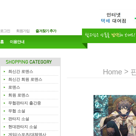
로그인
회원가입
즐겨찾기 추가
홈
이용안내
>
Home
최신간 로맨스
최신간 회원 로맨스
로맨스
회원 로맨스
무협판타지 출간중
무협 소설
판타지 소설
현대판타지 소설
게임/스포츠/대체역사