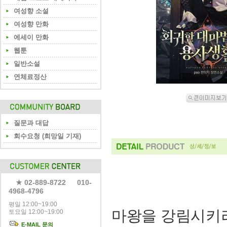
여성향 소설
여성향 만화
에세이 만화
웹툰
일반소설
연체료정산
질문과 대답
회수요청 (희망일 기재)
★ 02-889-8722 010-
4968-4796
평일 12:00~19:00
마왕을 강림시키려
토요일 12:00~19:00
E-MAIL 문의