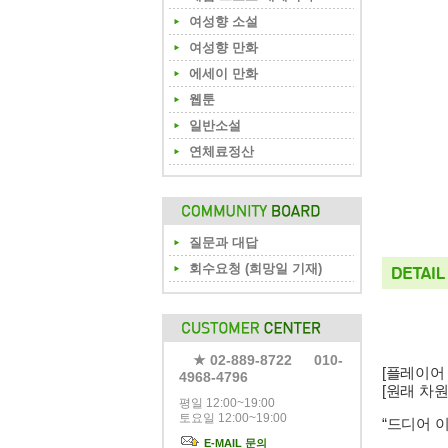
여성향 소설
여성향 만화
에세이 만화
웹툰
일반소설
연체료정산
질문과 대답
회수요청 (희망일 기재)
★ 02-889-8722 010-
[플레이어
4968-4796
[원래 차
평일 12:00~19:00
토요일 12:00~19:00
“드디어 
E-MAIL 문의