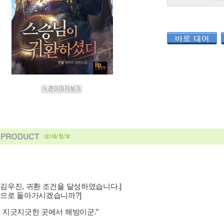
 김우진, 귀환 조건을 달성하였습니다.]
원으로 돌아가시겠습니까?]
이 지긋지긋한 곳에서 해방이군.”