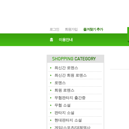
로그인
회원가입
즐겨찾기 추가
홈
이용안내
최신간 로맨스
최신간 회원 로맨스
로맨스
회원 로맨스
무협판타지 출간중
무협 소설
판타지 소설
현대판타지 소설
게임/스포츠/대체역사