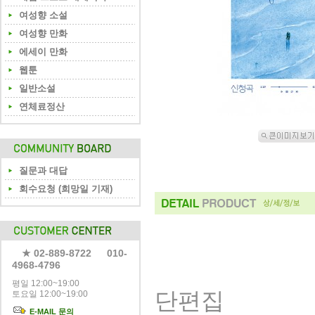
여성향 소설
여성향 만화
에세이 만화
웹툰
일반소설
연체료정산
질문과 대답
회수요청 (희망일 기재)
★ 02-889-8722 010-
4968-4796
평일 12:00~19:00
단편집
토요일 12:00~19:00
E-MAIL 문의