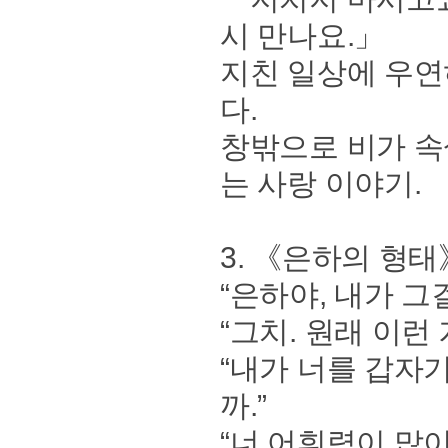
시 만나요.」
지친 일상에 우연
다.
창밖으로 비가 속
는 사랑 이야기.
3. 《은하의 형태
“은하야, 내가 그
“그치. 원래 이런
“내가 너를 갑자
까.”
“너 어휘력이 많이