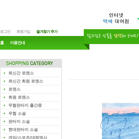
로그인
회원가입
즐겨찾기 추가
홈
이용안내
최신간 로맨스
최신간 회원 로맨스
로맨스
회원 로맨스
무협판타지 출간중
무협 소설
판타지 소설
현대판타지 소설
게임/스포츠/대체역사