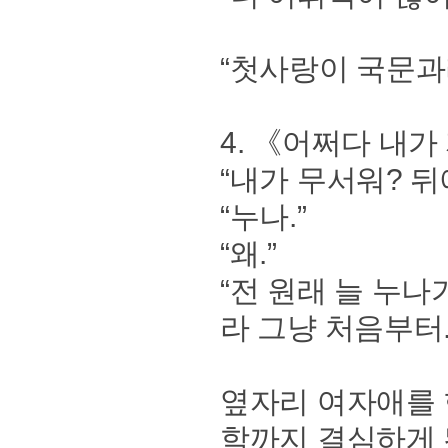
“첫사랑이 국문과
4. 《어쩌다 내가
“내가 무서워? 뒤
“누나.”
“왜.”
“전 원래 늘 누
라 그냥 처음부터.
옆자리 여자애를 
학까지 결심하게 