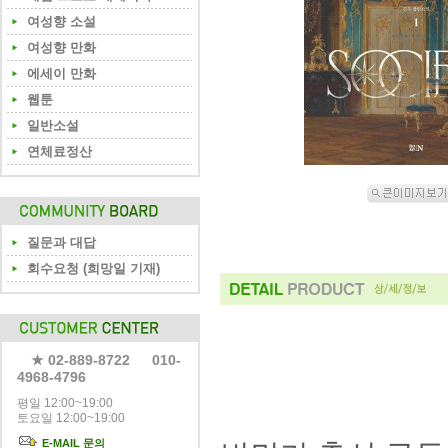
여성향 소설
여성향 만화
에세이 만화
웹툰
일반소설
연체료정산
질문과 대답
회수요청 (희망일 기재)
★ 02-889-8722 010-
4968-4796
평일 12:00~19:00
토요일 12:00~19:00
E-MAIL 문의