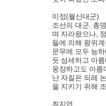
이정(월산대군)
조선의 대군. 총
며 자라왔으나, 
들에 의해 왕위계
문무에 모두 능하
듯 섬세하고 아름
웅장하고도 아름다
난 자질은 되레 
을 지키기 위해 
최지엽