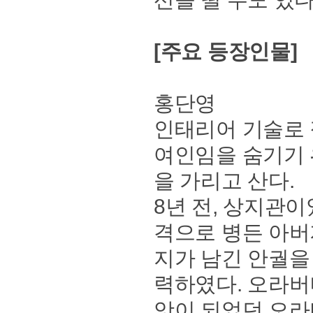
[주요 등장인물]
홍단영
인태리어 기술로 
여인임을 숨기기 
을 가리고 산다.
8년 전, 상지관
격으로 병든 아버
지가 남긴 안궐을 
력하였다. 오라버
앗이 되었던 오라