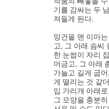
작품의 빼놓을 수
기를 감싸는 두 
져들게 된다.
망건을 맨 이마는
고, 그 아래 솜씨
한 눈썹이 자리 
머금고, 그 아래
가늘고 길게 굽어
게 떨리는 것 같
입 가리개 아래로
그 모양을 충분히
선을 띨 수도 있다던가