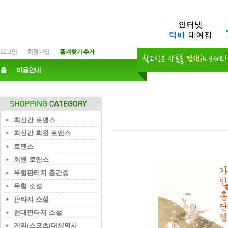
로그인
회원가입
즐겨찾기 추가
홈
이용안내
최신간 로맨스
최신간 회원 로맨스
로맨스
회원 로맨스
무협판타지 출간중
무협 소설
판타지 소설
현대판타지 소설
게임/스포츠/대체역사