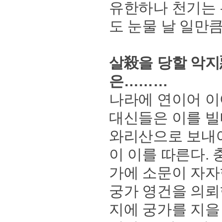
유한하나 천기는 
도 눈물 날 일만큼은
살殺을 당할 악지
은………
나라에 연이어 이
대신들은 이를 빌
와리산으로 보내어
이 이를 따른다.
가에 소문이 자자
궁가 영건을 의뢰
지에 궁가를 지을