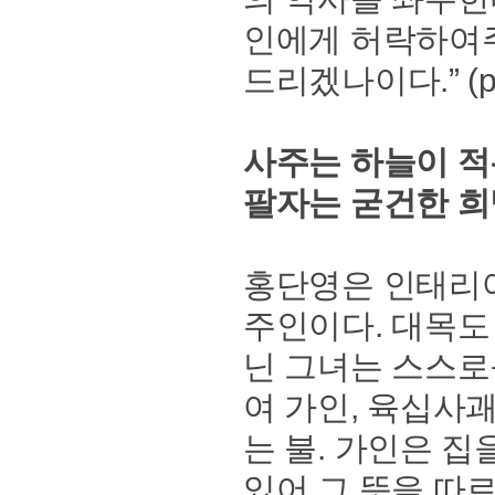
인에게 허락하여주
드리겠나이다.” (p.
사주는 하늘이 적
팔자는 굳건한 희망
홍단영은 인태리어
주인이다. 대목도
닌 그녀는 스스로를
여 가인, 육십사
는 불. 가인은 집
있어 그 뜻을 따