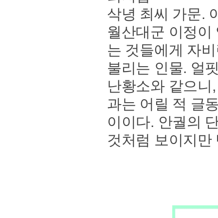
삭녕 최씨 가문.
월산대군 이정이 
는 것들에게 자비
불리는 인물. 얼
난황소와 같으니,
과는 어릴 적 글
이이다. 안궐의 
것처럼 보이지만 