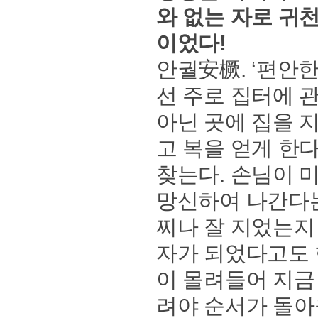
와 없는 자로 귀
이었다!
안궐安橛. ‘편안
선 주로 집터에 
아닌 곳에 집을 
고 복을 얻게 한다
찾는다. 손님이 
망신하여 나간다는
찌나 잘 지었는지
자가 되었다고도 
이 몰려들어 지금
려야 순서가 돌아