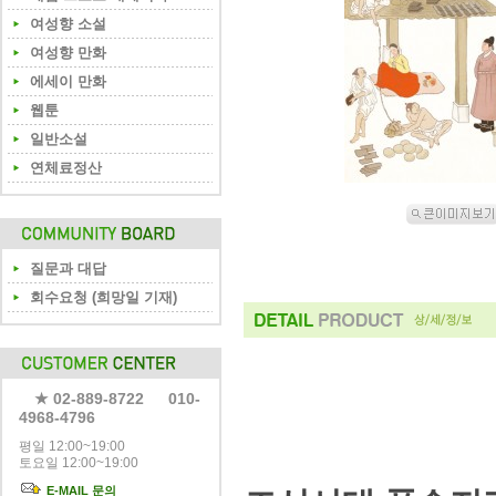
여성향 소설
여성향 만화
에세이 만화
웹툰
일반소설
연체료정산
질문과 대답
회수요청 (희망일 기재)
★ 02-889-8722 010-
4968-4796
평일 12:00~19:00
토요일 12:00~19:00
E-MAIL 문의