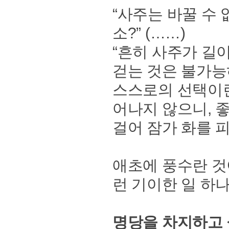
“사주는 바꿀 수
소?” (……)
“흔히 사주가 길
걷는 것은 불가능
스스로의 선택이란
어나지 않으니, 
걸어 잠가 화를 피하
애초에 풍수란 것
런 기이한 일 하나쯤
명당을 차지하고 