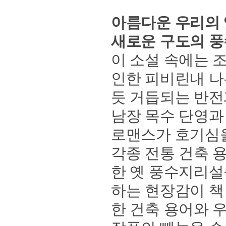
아름다운 우리의 
새로운 구도의 풍
이 소설 속에는 
인한 피비린내 나
듯 거듭되는 반전
남장 목수 단영과
로맨스가 호기심을
각종 전통 건축 
한 옛 풍수지리설
하는 현장감이 책
한 건축 용어와 