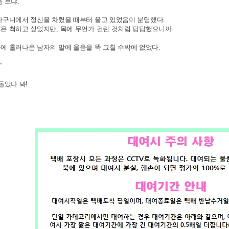
 보냐.
바구니에서 정신을 차렸을 때부터
울고 있었음이 분명했다.
은 척하고 싶었지만,
목에 무언가 걸린 것처럼 답답했으니까.
에 흘러나온 남자의 말에
울음을 뚝 그칠 수밖에 없었다.
”
돌았나 봐!