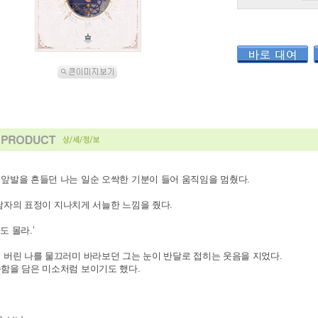
 앞발을 흔들던 나는
일순 오싹한 기분이 들어 움직임을 멈췄다.
남자의 표정이
지나치게 서늘한 느낌을 줬다.
도 몰라.’
 버린 나를 물끄러미 바라보던 그는
눈이 반달로 접히는 웃음을 지었다.
함을 담은 미소처럼 보이기도 했다.